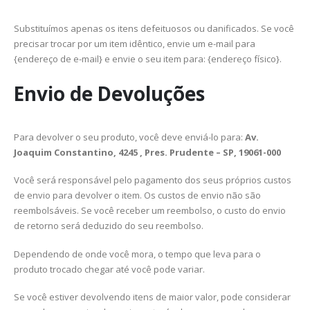
Substituímos apenas os itens defeituosos ou danificados. Se você
precisar trocar por um item idêntico, envie um e-mail para
{endereço de e-mail} e envie o seu item para: {endereço físico}.
Envio de Devoluções
Para devolver o seu produto, você deve enviá-lo para:
Av.
Joaquim Constantino, 4245 , Pres. Prudente – SP, 19061-000
Você será responsável pelo pagamento dos seus próprios custos
de envio para devolver o item. Os custos de envio não são
reembolsáveis. Se você receber um reembolso, o custo do envio
de retorno será deduzido do seu reembolso.
Dependendo de onde você mora, o tempo que leva para o
produto trocado chegar até você pode variar.
Se você estiver devolvendo itens de maior valor, pode considerar