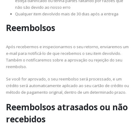
esteja danificado ou tenha partes faltando por razões que
não são devido ao nosso erro
Qualquer item devolvido mais de 30 dias após a entrega
Reembolsos
Após recebermos e inspecionarmos o seu retorno, enviaremos um
e-mail para notificá-lo de que recebemos o seu item devolvido.
Também o notificaremos sobre a aprovação ou rejeição do seu
reembolso.
Se você for aprovado, o seu reembolso será processado, e um
crédito será automaticamente aplicado ao seu cartão de crédito ou
método de pagamento original, dentro de um determinado prazo.
Reembolsos atrasados ou não
recebidos