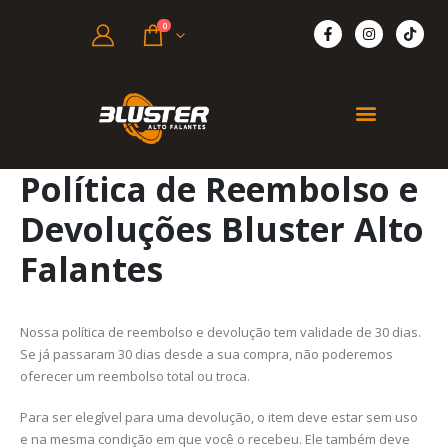
0
Política de Reembolso e
Devoluções Bluster Alto
Falantes
Nossa política de reembolso e devolução tem validade de 30 dias.
Se já passaram 30 dias desde a sua compra, não poderemos
oferecer um reembolso total ou troca.
Para ser elegível para uma devolução, o item deve estar sem uso
e na mesma condição em que você o recebeu. Ele também deve