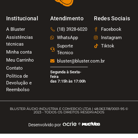
Institucional
Atendimento
Redes Sociais
A Bluster
(18) 3928-6020
Facebook
Assistências
WhatsApp
Instagram
técnicas
Suporte
Tiktok
Minha conta
Técnico
Meu Carrinho
bluster@bluster.com.br
Contato
Segunda à Sexta-
Política de
feira
das 7:15h às 17:00h
Devolução e
Reembolso
BLUSTER ÁUDIO INDUSTRIA E COMERCIO LTDA | 48.063.118/0001-95 ©
2023 - TODOS OS DIREITOS RESERVADOS
e
Desenvolvido por