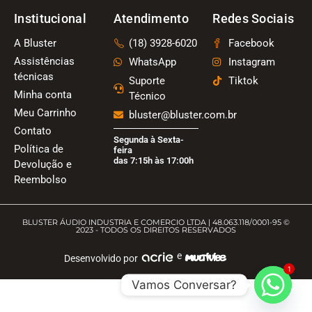
Institucional
Atendimento
Redes Sociais
A Bluster
(18) 3928-6020
Facebook
Assistências
WhatsApp
Instagram
técnicas
Suporte
Tiktok
Minha conta
Técnico
Meu Carrinho
bluster@bluster.com.br
Contato
Segunda à Sexta-
Política de
feira
das 7:15h às 17:00h
Devolução e
Reembolso
BLUSTER ÁUDIO INDUSTRIA E COMERCIO LTDA | 48.063.118/0001-95 ©
2023 - TODOS OS DIREITOS RESERVADOS
e
Desenvolvido por
1
Vamos Conversar?